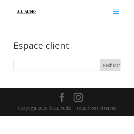
Espace client
Copyright 2020 © A.L Audio | Tous droits réservés